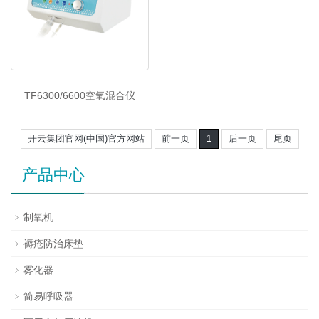
TF6300/6600空氧混合仪
开云集团官网(中国)官方网站
前一页
1
后一页
尾页
产品中心
制氧机
褥疮防治床垫
雾化器
简易呼吸器