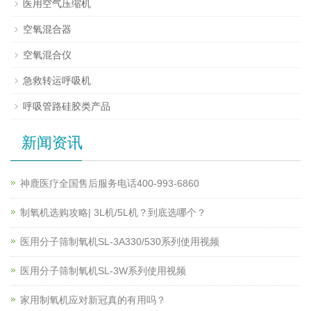
医用空气压缩机
空氧混合器
空氧混合仪
急救转运呼吸机
呼吸管路硅胶类产品
新闻资讯
神鹿医疗全国售后服务电话400-993-6860
制氧机选购攻略| 3L机/5L机？到底选哪个？
医用分子筛制氧机SL-3A330/530系列使用视频
医用分子筛制氧机SL-3W系列使用视频
家用制氧机应对新冠真的有用吗？