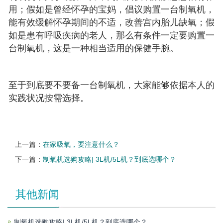
用；假如是曾经怀孕的宝妈，倡议购置一台制氧机，
能有效缓解怀孕期间的不适，改善宫内胎儿缺氧；假
如是患有呼吸疾病的老人，那么有条件一定要购置一
台制氧机，这是一种相当适用的保健手腕。
至于到底要不要备一台制氧机，大家能够依据本人的
实践状况按需选择。
上一篇：
在家吸氧，要注意什么？
下一篇：
制氧机选购攻略| 3L机/5L机？到底选哪个？
其他新闻
制氧机选购攻略| 3L机/5L机？到底选哪个？