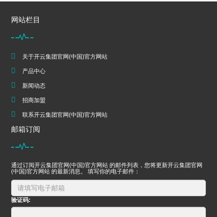
网站栏目
关于开云集团官网(中国)官方网站
产品中心
新闻动态
招商加盟
联系开云集团官网(中国)官方网站
邮箱订阅
通过订阅开云集团官网(中国)官方网站 的邮件列表，您将更新开云集团官网
(中国)官方网站 的最新消息。 填写你的电子邮件：
验证码: