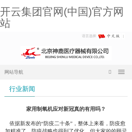
开云集团官网(中国)官方网
站
语言选择:
网站导航
Toggl
navig
行业新闻
家用制氧机应对新冠真的有用吗？
依据新发布的“防疫二十条”，整体上来看，防疫愈
加精准了，防疫战略也得到了优化，但大家的的顾忌