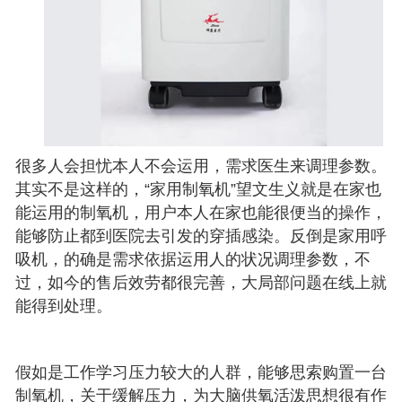
很多人会担忧本人不会运用，需求医生来调理参数。
其实不是这样的，“家用制氧机”望文生义就是在家也
能运用的制氧机，用户本人在家也能很便当的操作，
能够防止都到医院去引发的穿插感染。反倒是家用呼
吸机，的确是需求依据运用人的状况调理参数，不
过，如今的售后效劳都很完善，大局部问题在线上就
能得到处理。
假如是工作学习压力较大的人群，能够思索购置一台
制氧机，关于缓解压力，为大脑供氧活泼思想很有作