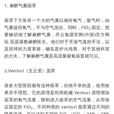
1. 麻醉气囊面罩
面罩下方装有一个大的气囊以储存氧气，吸气时，由
气囊提供氧气，不与空气混合。同时，FiO
固定。想
2
要确切地了解麻醉气囊，开云集团官网(中国)官方网
站 应该请教麻醉医生。他们对于开放气道的手法，以
及捏球的力度掌握，确实是炉火纯青。对于其他科室
的大夫，了解麻醉气囊是高流量吸氧装置就可以。
2.Venturi（文丘里）面罩
很多大型医院都有这种面罩，但很不幸的是，使用效
果并不理想。它的原理是利用机械 Venturi 原理增加
面罩的氧气流量，限制进入面罩的空气流量，从而保
证固定的 FiO
，不同种类的 venturi 面罩通过不同的
2
吸氧流速，可以达到不同的 FiO
（FiO
：24% ~ 28%