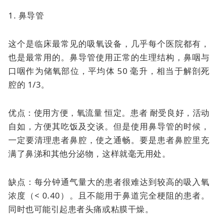
1. 鼻导管
这个是临床最常见的吸氧设备，几乎每个医院都有，
也是最常用的。
鼻导管使用正常的生理结构，鼻咽与
口咽作为储氧部位，平均体 50 毫升，相当于解剖死
腔的 1/3。
优点：使用方便，
氧流量
恒定。患者
耐受良好，活动
自如，方便其吃饭及交谈。但是使用鼻导管的时候，
一定要清理患者鼻腔，使之通畅。要是患者鼻腔里充
满了鼻涕和其他分泌物，这样就毫无用处。
缺点：每分钟通气量大的患者很难达到较高的吸入氧
浓度（< 0.40）。且不能用于鼻道完全梗阻的患者。
同时也可能引起患者头痛或粘膜干燥。