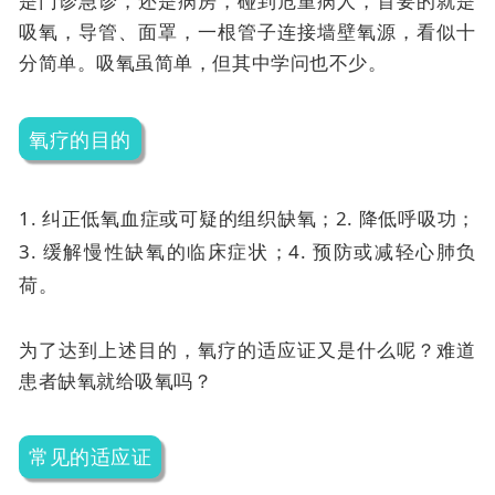
是门诊急诊，还是病房，碰到危重病人，首要的就是
吸氧，导管、面罩，一根管子连接墙壁氧源，看似十
分简单。吸氧虽简单，但其中学问也不少。
氧疗的目的
1. 纠正低氧血症或可疑的组织缺氧；
2. 降低呼吸功；
3. 缓解慢性缺氧的临床症状；
4. 预防或减轻心肺负
荷。
为了达到上述目的，氧疗的适应证又是什么呢？难道
患者缺氧就给吸氧吗？
常见的适应证