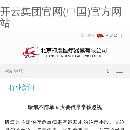
开云集团官网(中国)官方网
站
语言选择:
网站导航
Toggl
navig
行业新闻
吸氧不简单 5 大要点常常被忽视
吸氧是临床治疗危重病患者最基本的治疗手段。无论