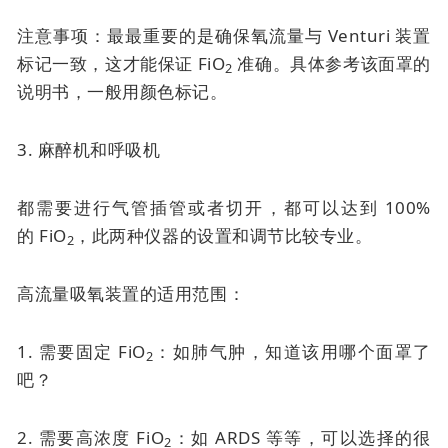
注意事项：最最重要的是确保氧流量与 Venturi 装置
标记一致，这才能保证 FiO
准确。具体参考该面罩的
2
说明书，一般用颜色标记。
3. 麻醉机和呼吸机
都需要进行气管插管或者切开，都可以达到 100%
的
FiO
，此两种仪器的设置和调节比较专业。
2
高流量吸氧装置的适用范围：
1. 需要固定 FiO
：如肺气肿，知道该用哪个面罩了
2
吧？
2. 需要高浓度 FiO
：如 ARDS 等等，可以选择的很
2