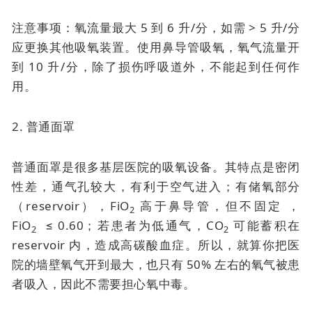
注意事项：氧流量最大 5 到 6 升/分，如需 > 5 升/分
应更换其他吸氧装置。使用鼻导管吸氧，氧气流量开
到 10 升/分，除了损伤呼吸道外，不能起到任何作
用。
2. 普通面罩
普通面罩是很多基层医院的吸氧设备。其特点是密闭
性差，通气孔较大，有利于空气进入；有储氧部分
（reservoir），FiO
高于鼻导管，但不固定 ，
2
FiO
≤ 0.60；若患者为低通气，CO
可能蓄积在
2
2
reservoir 内，造成高碳酸血症。所以，就算你把医
院的墙壁氧气开到最大，也只有 50% 左右的氧气被患
者吸入，因此不需要担心氧中毒。