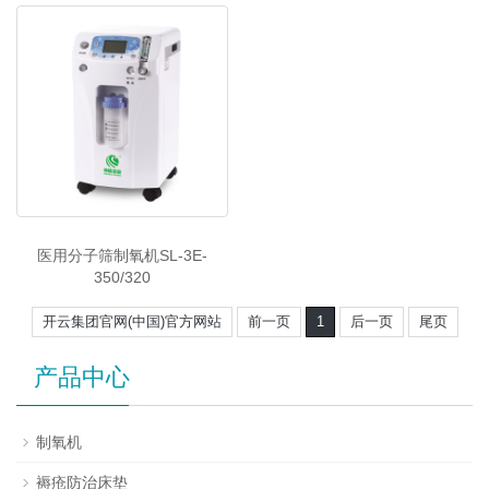
医用分子筛制氧机SL-3E-
350/320
开云集团官网(中国)官方网站
前一页
1
后一页
尾页
产品中心
制氧机
褥疮防治床垫