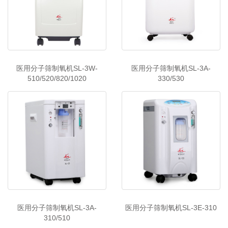
医用分子筛制氧机SL-3W-
医用分子筛制氧机SL-3A-
510/520/820/1020
330/530
医用分子筛制氧机SL-3A-
医用分子筛制氧机SL-3E-310
310/510