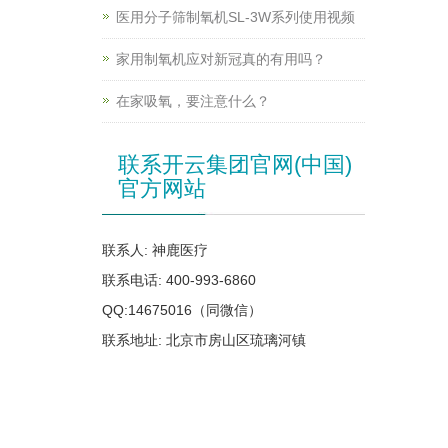
医用分子筛制氧机SL-3W系列使用视频
家用制氧机应对新冠真的有用吗？
在家吸氧，要注意什么？
联系开云集团官网(中国)
官方网站
联系人: 神鹿医疗
联系电话: 400-993-6860
QQ:14675016（同微信）
联系地址: 北京市房山区琉璃河镇